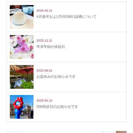
2026.04.21
4月後半および5月GWの診療について
2025.12.11
年末年始の休診日
2025.08.01
お盆休みのお知らせです
2025.04.22
GW休診日のお知らせです