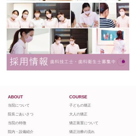
ABOUT
COURSE
当院について
子どもの矯正
院長ごあいさつ
大人の矯正
当院の特徴
矯正装置について
院内・設備紹介
矯正治療の流れ