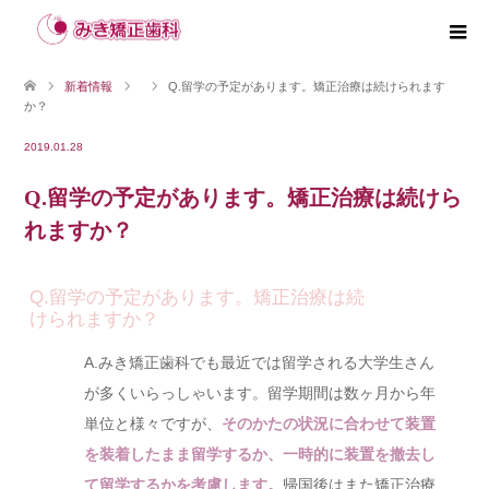
新着情報
Q.留学の予定があります。矯正治療は続けられます
か？
2019.01.28
Q.留学の予定があります。矯正治療は続けら
れますか？
Q.留学の予定があります。矯正治療は続
けられますか？
A.みき矯正歯科でも最近では留学される大学生さん
が多くいらっしゃいます。留学期間は数ヶ月から年
単位と様々ですが、
そのかたの状況に合わせて装置
を装着したまま留学するか、一時的に装置を撤去し
て留学するかを考慮します。
帰国後はまた矯正治療