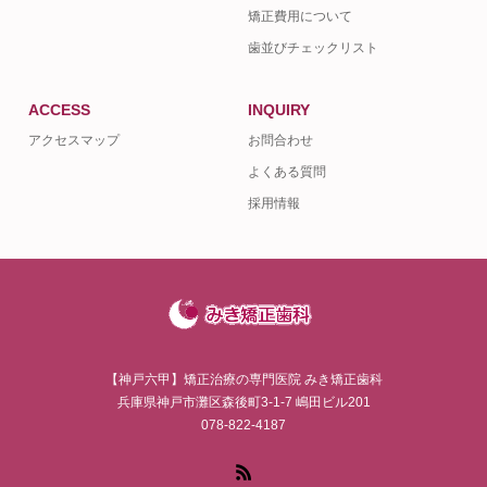
矯正費用について
歯並びチェックリスト
ACCESS
INQUIRY
アクセスマップ
お問合わせ
よくある質問
採用情報
【神戸六甲】矯正治療の専門医院 みき矯正歯科
兵庫県神戸市灘区森後町3-1-7 嶋田ビル201
078-822-4187
RSS