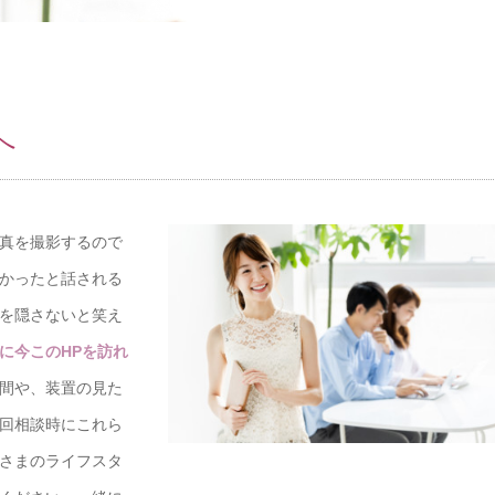
へ
真を撮影するので
かったと話される
を隠さないと笑え
に今このHPを訪れ
間や、装置の見た
回相談時にこれら
さまのライフスタ