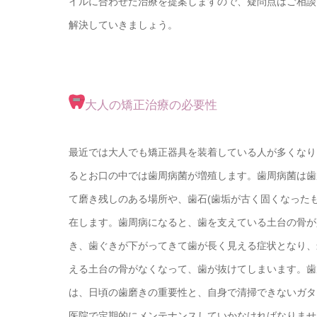
イルに合わせた治療を提案しますので、疑問点はご相談
解決していきましょう。
大人の矯正治療の必要性
最近では大人でも矯正器具を装着している人が多くなり
るとお口の中では歯周病菌が増殖します。歯周病菌は歯
て磨き残しのある場所や、歯石(歯垢が古く固くなったも
在します。歯周病になると、歯を支えている土台の骨が
き、歯ぐきが下がってきて歯が長く見える症状となり、
える土台の骨がなくなって、歯が抜けてしまいます。歯
は、日頃の歯磨きの重要性と、自身で清掃できないガタ
医院で定期的にメンテナンスしていかなければなりませ