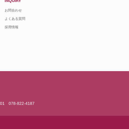
INQUIRY
お問合わせ
よくある質問
採用情報
01
078-822-4187