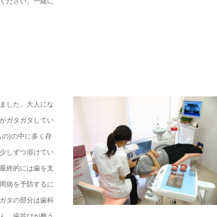
ください。一緒に
ました。大人にな
がガタガタしてい
の)の中に多く存
少しずつ溶けてい
最終的には歯を支
周病を予防するに
ガタの部分は歯科
ん。歯並びが整う