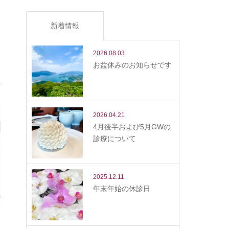
新着情報
2026.08.03
お盆休みのお知らせです
2026.04.21
4月後半および5月GWの
診療について
2025.12.11
年末年始の休診日