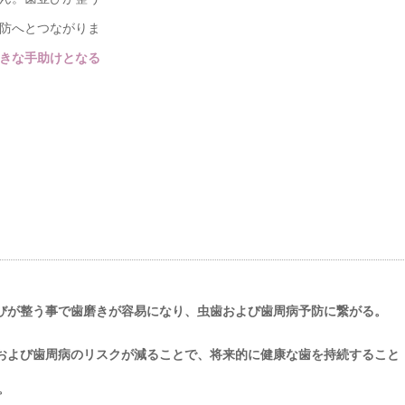
防へとつながりま
きな手助けとなる
びが整う事で歯磨きが容易になり、虫歯および歯周病予防に繋がる。
および歯周病のリスクが減ることで、将来的に健康な歯を持続すること
。