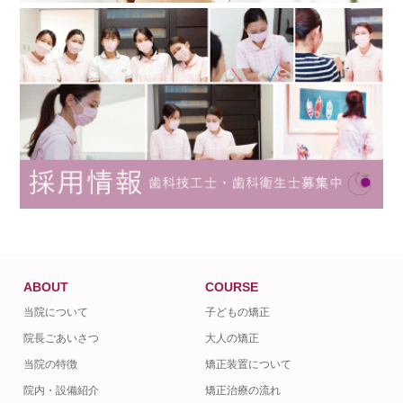
ABOUT
COURSE
当院について
子どもの矯正
院長ごあいさつ
大人の矯正
当院の特徴
矯正装置について
院内・設備紹介
矯正治療の流れ