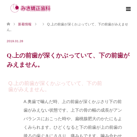
新着情報
Q.上の前歯が深くかぶっていて、下の前歯がみえませ
ん。
2019.01.28
Q.上の前歯が深くかぶっていて、下の前歯が
みえません。
Q.上の前歯が深くかぶっていて、下の前
歯がみえません。
A.奥歯で噛んだ時、上の前歯が深くかぶさり下の前
歯がみえない状態です。上下の骨の幅の成長がアン
バランスにおこった時や、扁桃腺肥大のかたにもよ
くみられます。ひどくなると下の前歯が上の前歯の
後ろの歯ぐきにささり、痛みもでます。噛み合わせ