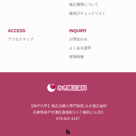
矯正費用について
歯並びチェックリスト
ACCESS
INQUIRY
アクセスマップ
お問合わせ
よくある質問
採用情報
【神戸六甲】矯正治療の専門医院 みき矯正歯科
兵庫県神戸市灘区森後町3-1-7 嶋田ビル201
078-822-4187
RSS