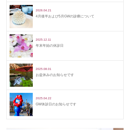
2026.04.21
4月後半および5月GWの診療について
2025.12.11
年末年始の休診日
2025.08.01
お盆休みのお知らせです
2025.04.22
GW休診日のお知らせです